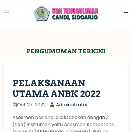
PENGUMUMAN TERKINI
PELAKSANAAN
UTAMA ANBK 2022
Oct 27, 2022
Administrator
Asesmen Nasional dilaksanakan dengan 3
(tiga) instrumen yaitu Asesmen Kompetensi
Minimum (AKM Literasi, Numerasi), Survey